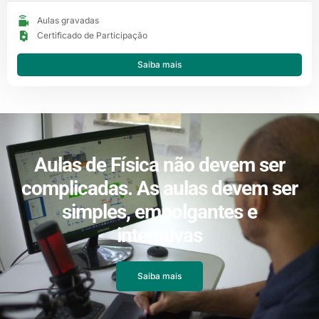
Aulas gravadas
Certificado de Participação
Saiba mais
Aulas de Física não devem ser
complicadas. As aulas devem ser
simples, empolgantes e
interativas
Saiba mais