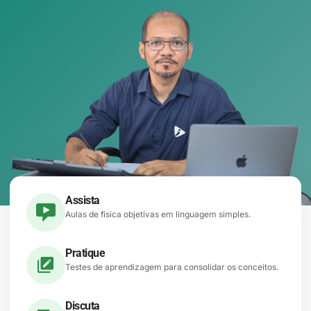
Assista
Aulas de física objetivas em linguagem simples.
Pratique
Testes de aprendizagem para consolidar os conceitos.
Discuta