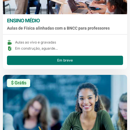
ENSINO MÉDIO
Aulas de Física alinhadas com a BNCC para professores
Aulas ao vivo e gravadas
Em construção, aguarde...
Em breve
$ Grátis