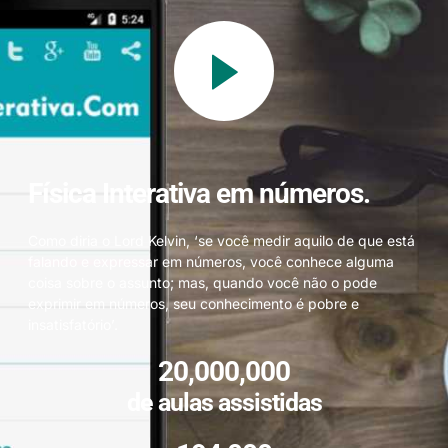
Física Interativa em números.
Como diria o Lord Kelvin, ‘se você medir aquilo de que está
falando e expressar em números, você conhece alguma
coisa sobre o assunto; mas, quando você não o pode
exprimir em números, seu conhecimento é pobre e
insatisfatório’.
20,000,000
de aulas assistidas