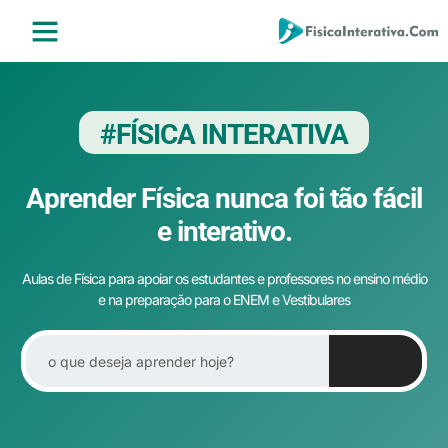
ENSINO MÉDIO
ENSINO SUPERIOR
ÁREA DO ALUNO
#FÍSICA INTERATIVA
Aprender Física nunca foi tão fácil
e interativo.
Aulas de Física para apoiar os estudantes e professores no ensino médio
e na preparação para o ENEM e Vestibulares