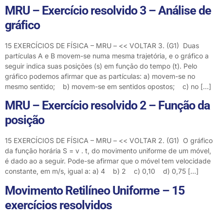
MRU – Exercício resolvido 3 – Análise de
gráfico
15 EXERCÍCIOS DE FÍSICA – MRU – << VOLTAR 3. (G1) Duas
partículas A e B movem-se numa mesma trajetória, e o gráfico a
seguir indica suas posições (s) em função do tempo (t). Pelo
gráfico podemos afirmar que as partículas: a) movem-se no
mesmo sentido; b) movem-se em sentidos opostos; c) no […]
MRU – Exercício resolvido 2 – Função da
posição
15 EXERCÍCIOS DE FÍSICA – MRU – << VOLTAR 2. (G1) O gráfico
da função horária S = v . t, do movimento uniforme de um móvel,
é dado ao a seguir. Pode-se afirmar que o móvel tem velocidade
constante, em m/s, igual a: a) 4 b) 2 c) 0,10 d) 0,75 […]
Movimento Retilíneo Uniforme – 15
exercícios resolvidos