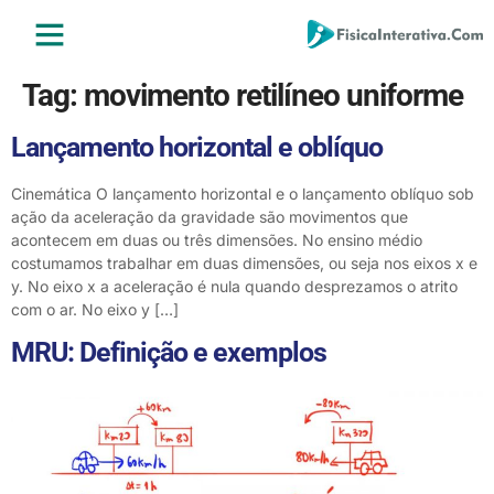
ENSINO MÉDIO
ENSINO SUPERIOR
ÁREA DO ALUNO
Tag:
movimento retilíneo uniforme
Lançamento horizontal e oblíquo
Cinemática O lançamento horizontal e o lançamento oblíquo sob
ação da aceleração da gravidade são movimentos que
acontecem em duas ou três dimensões. No ensino médio
costumamos trabalhar em duas dimensões, ou seja nos eixos x e
y. No eixo x a aceleração é nula quando desprezamos o atrito
com o ar. No eixo y […]
MRU: Definição e exemplos