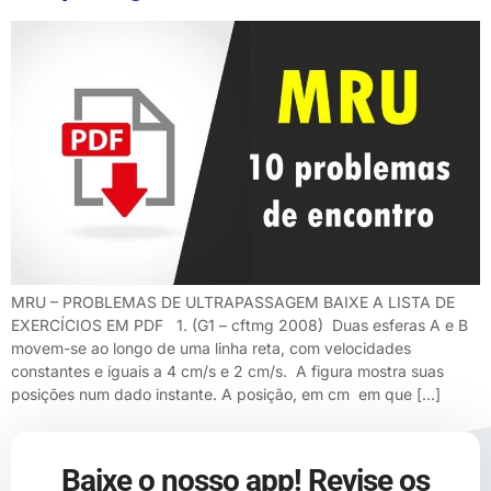
MRU – PROBLEMAS DE ULTRAPASSAGEM BAIXE A LISTA DE
EXERCÍCIOS EM PDF 1. (G1 – cftmg 2008) Duas esferas A e B
movem-se ao longo de uma linha reta, com velocidades
constantes e iguais a 4 cm/s e 2 cm/s. A figura mostra suas
posições num dado instante. A posição, em cm em que […]
Baixe o nosso app! Revise os