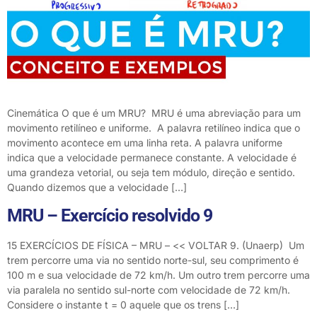
Cinemática O que é um MRU? MRU é uma abreviação para um
movimento retilíneo e uniforme. A palavra retilíneo indica que o
movimento acontece em uma linha reta. A palavra uniforme
indica que a velocidade permanece constante. A velocidade é
uma grandeza vetorial, ou seja tem módulo, direção e sentido.
Quando dizemos que a velocidade […]
MRU – Exercício resolvido 9
15 EXERCÍCIOS DE FÍSICA – MRU – << VOLTAR 9. (Unaerp) Um
trem percorre uma via no sentido norte-sul, seu comprimento é
100 m e sua velocidade de 72 km/h. Um outro trem percorre uma
via paralela no sentido sul-norte com velocidade de 72 km/h.
Considere o instante t = 0 aquele que os trens […]