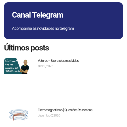
Canal Telegram
Acompanhe as novidades no telegram
Últimos posts
Vetores – Exercícios resolvidos
abril 9, 2023
Eletromagnetismo | Questões Resolvidas
dezembro 7, 2020