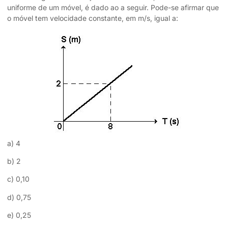
uniforme de um móvel, é dado ao a seguir. Pode-se afirmar que
o móvel tem velocidade constante, em m/s, igual a:
a) 4
b) 2
c) 0,10
d) 0,75
e) 0,25