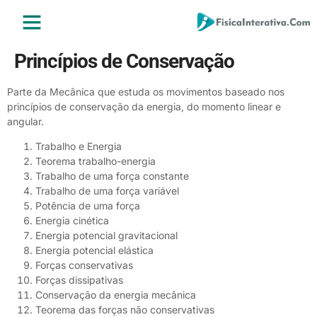
ENSINO MÉDIO
ENSINO SUPERIOR
ÁREA DO ALUNO
Princípios de Conservação
Parte da Mecânica que estuda os movimentos baseado nos
princípios de conservação da energia, do momento linear e
angular.
Trabalho e Energia
Teorema trabalho-energia
Trabalho de uma força constante
Trabalho de uma força variável
Potência de uma força
Energia cinética
Energia potencial gravitacional
Energia potencial elástica
Forças conservativas
Forças dissipativas
Conservação da energia mecânica
Teorema das forças não conservativas