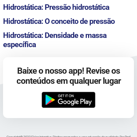
Hidrostática: Pressão hidrostática
Hidrostática: O conceito de pressão
Hidrostática: Densidade e massa
específica
Baixe o nosso app! Revise os
conteúdos em qualquer lugar
Copyright© 2023 Física Interativa. Direitos reservados a uma educação de qualidade. Por Prof.