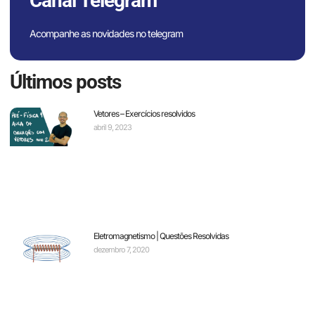
Canal Telegram
Acompanhe as novidades no telegram
Últimos posts
Vetores – Exercícios resolvidos
abril 9, 2023
Eletromagnetismo | Questões Resolvidas
dezembro 7, 2020