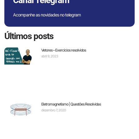
Canal Telegram
Acompanhe as novidades no telegram
Últimos posts
Vetores – Exercícios resolvidos
abril 9, 2023
Eletromagnetismo | Questões Resolvidas
dezembro 7, 2020