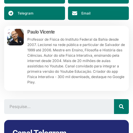
Telegram
Email
Paulo Vicente
Professor de Física do Instituto Federal da Bahia desde
2007. Lecionei na rede pública e particular de Salvador de
1999 até 2006. Mestre em Ensino, Filosofia e História das
Ciências. Autor do site Física Interativa, ensinando pela
internet desde 2004. Mais de 20 milhões de aulas
assistidas no Youtube. Canal convidado para integrar a
primeira versão do Youtube Educação. Criador do app
Física Interativa - 300 mil downloads, destaque no Google
Play.