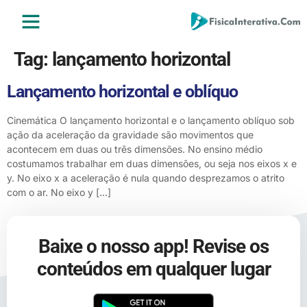
ENSINO MÉDIO
ENSINO SUPERIOR
ÁREA DO ALUNO
Tag:
lançamento horizontal
Lançamento horizontal e oblíquo
Cinemática O lançamento horizontal e o lançamento oblíquo sob
ação da aceleração da gravidade são movimentos que
acontecem em duas ou três dimensões. No ensino médio
costumamos trabalhar em duas dimensões, ou seja nos eixos x e
y. No eixo x a aceleração é nula quando desprezamos o atrito
com o ar. No eixo y […]
Baixe o nosso app! Revise os
conteúdos em qualquer lugar