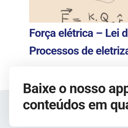
Força elétrica – Lei
Processos de eletriz
Baixe o nosso app
conteúdos em qua