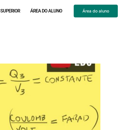
 SUPERIOR
ÁREA DO ALUNO
Área do aluno