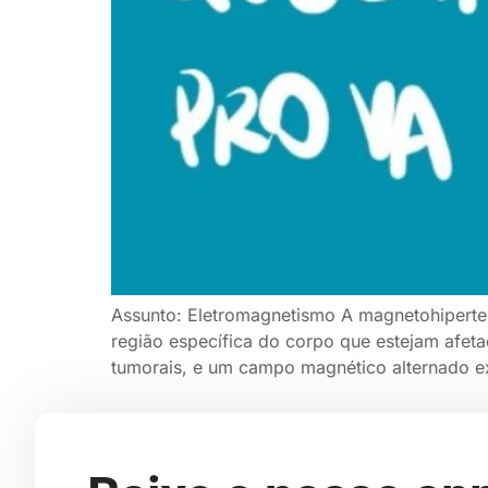
Assunto: Eletromagnetismo A magnetohiperte
região específica do corpo que estejam afeta
tumorais, e um campo magnético alternado ex