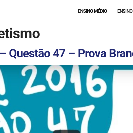
ENSINO MÉDIO
ENSINO
etismo
– Questão 47 – Prova Bran