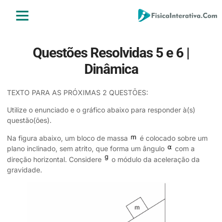
ENSINO MÉDIO
ENSINO SUPERIOR
ÁREA DO ALUNO
Questões Resolvidas 5 e 6 |
Dinâmica
TEXTO PARA AS PRÓXIMAS 2 QUESTÕES:
Utilize o enunciado e o gráfico abaixo para responder à(s)
questão(ões).
Na figura abaixo, um bloco de massa
é colocado sobre um
plano inclinado, sem atrito, que forma um ângulo
com a
direção horizontal. Considere
o módulo da aceleração da
gravidade.