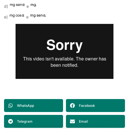
d)
e
e)
e
WhatsApp
Facebook
Telegram
Email