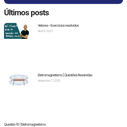
Últimos posts
Vetores – Exercícios resolvidos
abril 9, 2023
Eletromagnetismo | Questões Resolvidas
dezembro 7, 2020
Questão 10 | Eletromagnetismo