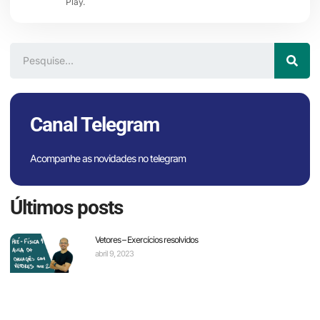
Play.
Canal Telegram
Acompanhe as novidades no telegram
Últimos posts
Vetores – Exercícios resolvidos
abril 9, 2023