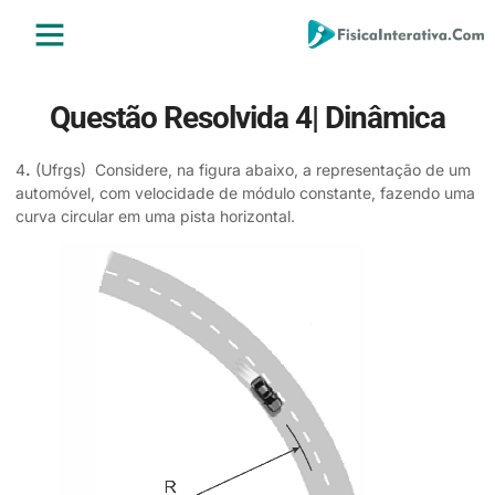
ENSINO MÉDIO
ENSINO SUPERIOR
ÁREA DO ALUNO
Questão Resolvida 4| Dinâmica
4
.
(Ufrgs) Considere, na figura abaixo, a representação de um
automóvel, com velocidade de módulo constante, fazendo uma
curva circular em uma pista horizontal.