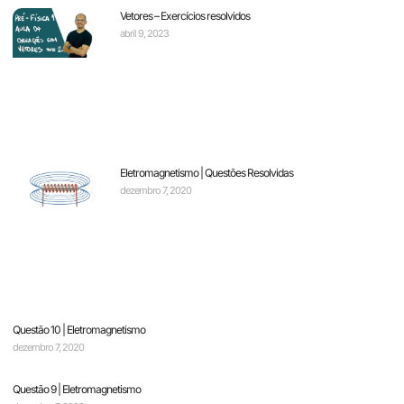
Vetores – Exercícios resolvidos
abril 9, 2023
Eletromagnetismo | Questões Resolvidas
dezembro 7, 2020
Questão 10 | Eletromagnetismo
dezembro 7, 2020
Questão 9 | Eletromagnetismo