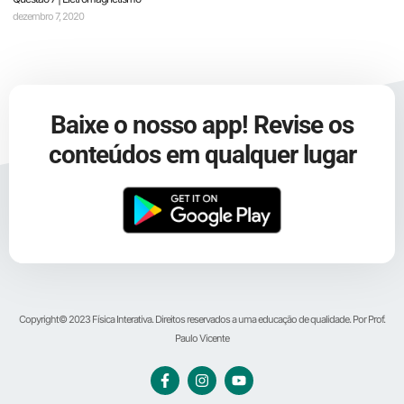
dezembro 7, 2020
Baixe o nosso app! Revise os
conteúdos em qualquer lugar
Copyright© 2023 Física Interativa. Direitos reservados a uma educação de qualidade. Por Prof.
Paulo Vicente