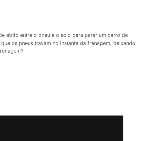
 atrito entre o pneu e o solo para parar um carro de
que os pneus travam no instante da frenagem, deixando
e frenagem?