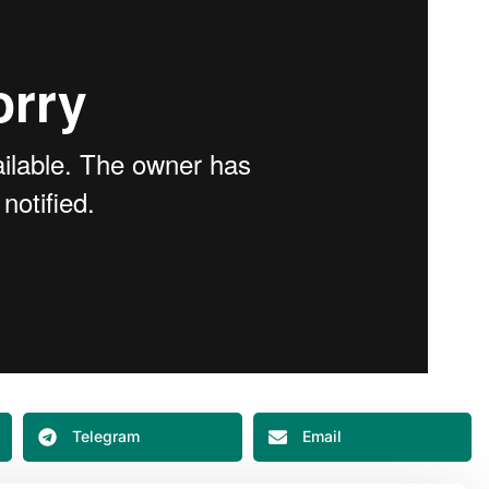
Telegram
Email