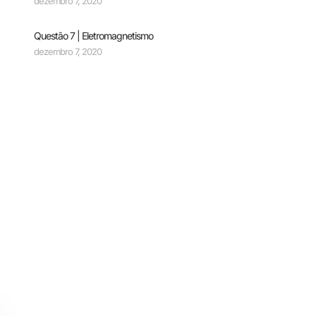
dezembro 7, 2020
Questão 7 | Eletromagnetismo
dezembro 7, 2020