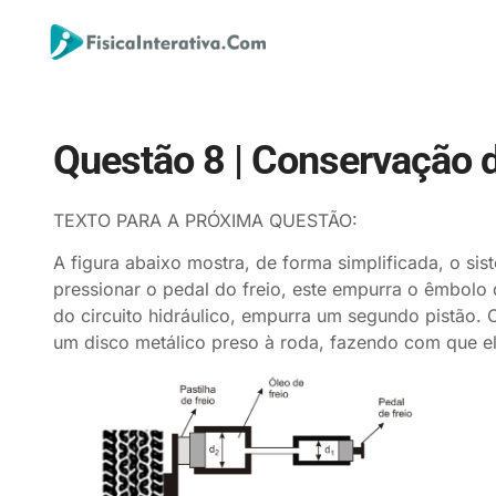
Questão 8 | Conservação 
TEXTO PARA A PRÓXIMA QUESTÃO:
A figura abaixo mostra, de forma simplificada, o si
pressionar o pedal do freio, este empurra o êmbolo 
do circuito hidráulico, empurra um segundo pistão. 
um disco metálico preso à roda, fazendo com que el