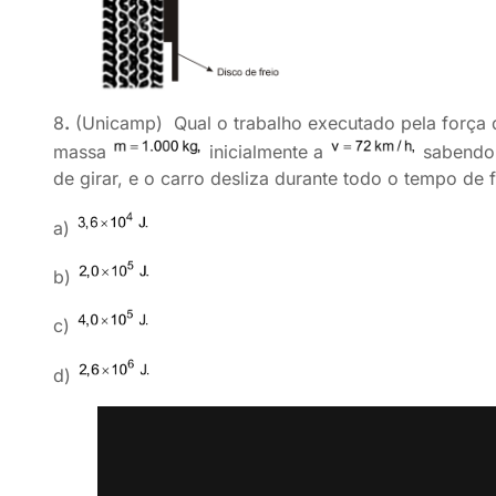
8
.
(Unicamp) Qual o trabalho executado pela força de
massa
inicialmente a
sabendo 
de girar, e o carro desliza durante todo o tempo d
a)
b)
c)
d)