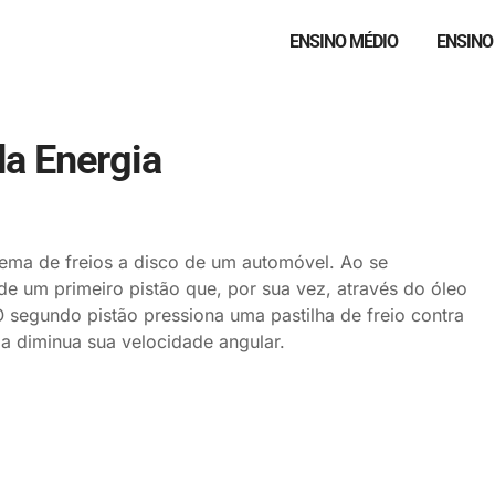
ENSINO MÉDIO
ENSINO
da Energia
stema de freios a disco de um automóvel. Ao se
de um primeiro pistão que, por sua vez, através do óleo
O segundo pistão pressiona uma pastilha de freio contra
a diminua sua velocidade angular.