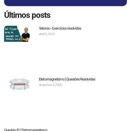
Últimos posts
Vetores – Exercícios resolvidos
abril 9, 2023
Eletromagnetismo | Questões Resolvidas
dezembro 7, 2020
Questão 10 | Eletromagnetismo