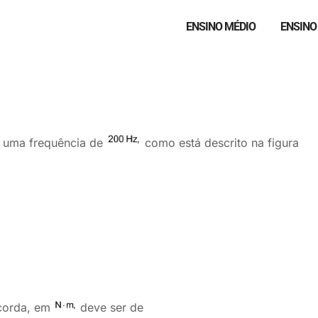
ENSINO MÉDIO
ENSINO
 uma frequência de
como está descrito na figura
 corda, em
deve ser de