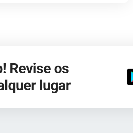
! Revise os
lquer lugar