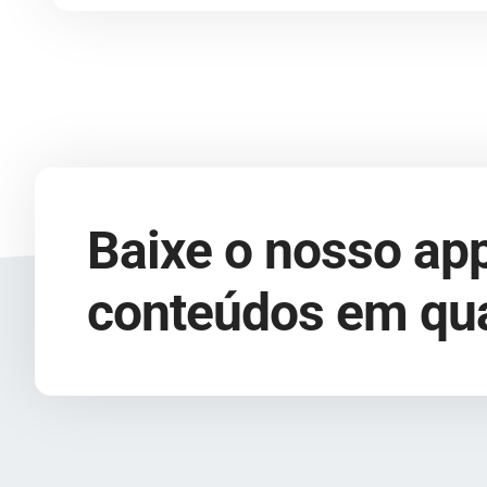
Baixe o nosso app
conteúdos em qua