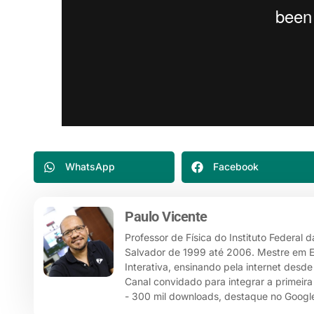
WhatsApp
Facebook
Paulo Vicente
Professor de Física do Instituto Federal 
Salvador de 1999 até 2006. Mestre em Ensi
Interativa, ensinando pela internet desd
Canal convidado para integrar a primeira
- 300 mil downloads, destaque no Google