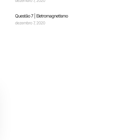
dezembro 7, 2020
Questão 7 | Eletromagnetismo
dezembro 7, 2020