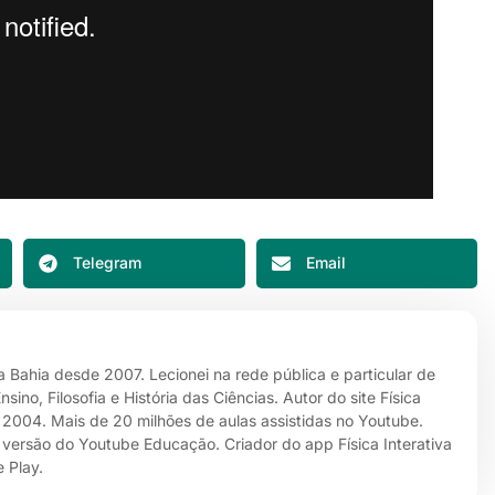
Telegram
Email
da Bahia desde 2007. Lecionei na rede pública e particular de
no, Filosofia e História das Ciências. Autor do site Física
e 2004. Mais de 20 milhões de aulas assistidas no Youtube.
 versão do Youtube Educação. Criador do app Física Interativa
 Play.