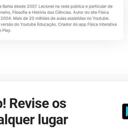
da Bahia desde 2007. Lecionei na rede pública e particular de
no, Filosofia e História das Ciências. Autor do site Física
e 2004. Mais de 20 milhões de aulas assistidas no Youtube.
 versão do Youtube Educação. Criador do app Física Interativa
 Play.
! Revise os
lquer lugar