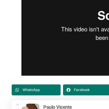
WhatsApp
Facebook
Paulo Vicente