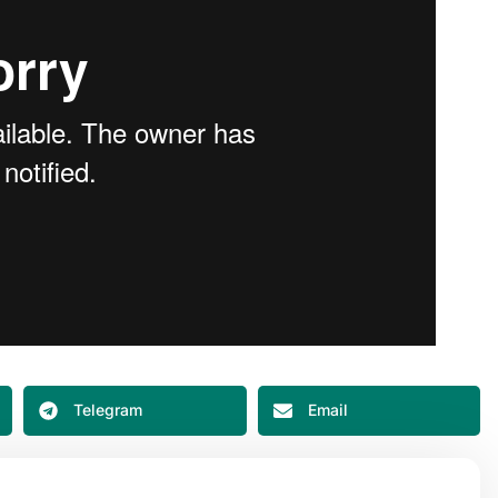
Telegram
Email