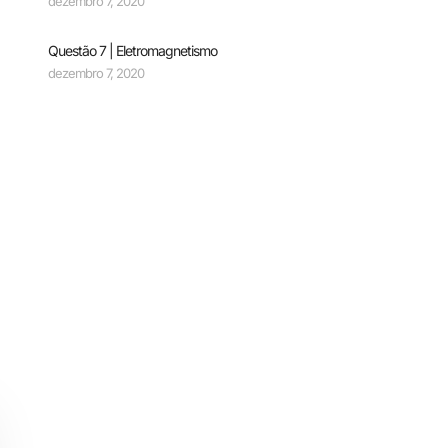
dezembro 7, 2020
Questão 7 | Eletromagnetismo
dezembro 7, 2020