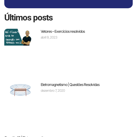
Últimos posts
Vetores – Exercícios resolvidos
abril 9, 2023
Eletromagnetismo | Questões Resolvidas
dezembro 7, 2020