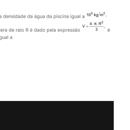
 densidade da água da piscina igual a
era de raio R é dado pela expressão
é
igual a