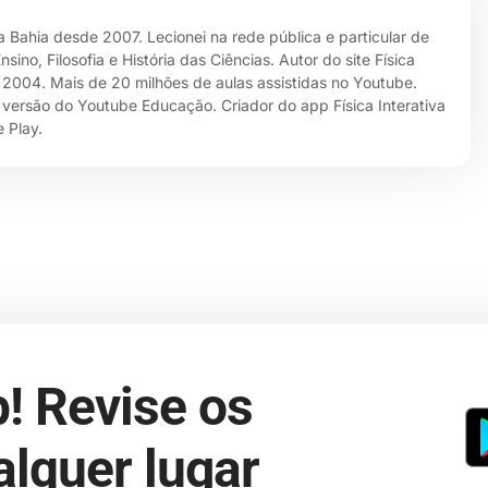
da Bahia desde 2007. Lecionei na rede pública e particular de
no, Filosofia e História das Ciências. Autor do site Física
e 2004. Mais de 20 milhões de aulas assistidas no Youtube.
 versão do Youtube Educação. Criador do app Física Interativa
 Play.
! Revise os
lquer lugar