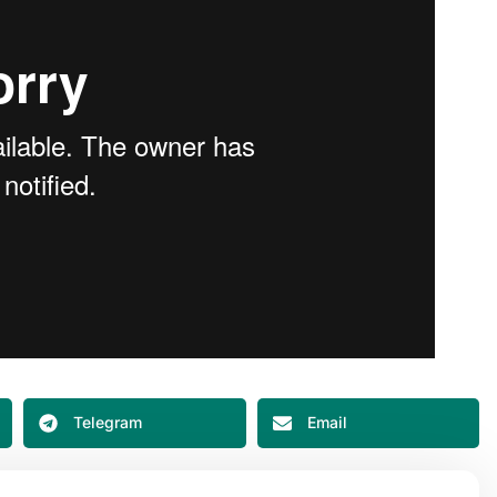
Telegram
Email