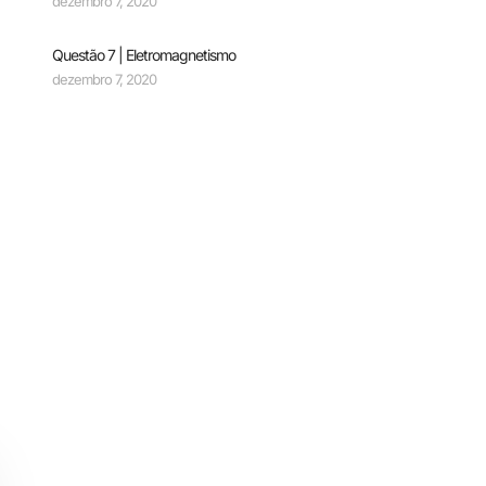
dezembro 7, 2020
Questão 7 | Eletromagnetismo
dezembro 7, 2020