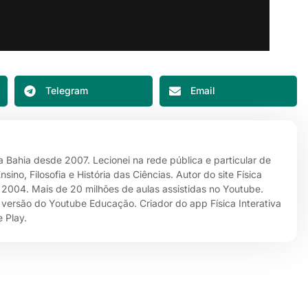
Telegram
Email
da Bahia desde 2007. Lecionei na rede pública e particular de
no, Filosofia e História das Ciências. Autor do site Física
e 2004. Mais de 20 milhões de aulas assistidas no Youtube.
 versão do Youtube Educação. Criador do app Física Interativa
 Play.