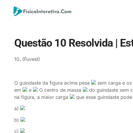
Questão 10 Resolvida | Es
10
.
(Fuvest)
O guindaste da figura acima pesa
sem carga e os 
em
e
O centro de massa
do guindaste sem c
na figura, a maior carga
que esse guindaste pode
a)
b)
c)