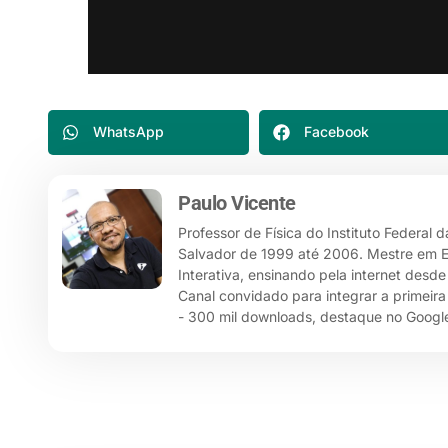
WhatsApp
Facebook
Paulo Vicente
Professor de Física do Instituto Federal 
Salvador de 1999 até 2006. Mestre em Ensi
Interativa, ensinando pela internet desd
Canal convidado para integrar a primeira
- 300 mil downloads, destaque no Google