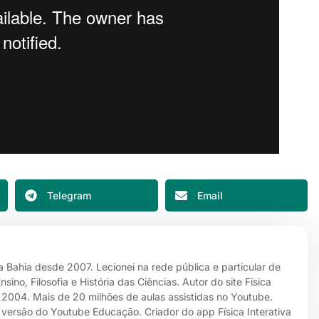
Telegram
Email
da Bahia desde 2007. Lecionei na rede pública e particular de
no, Filosofia e História das Ciências. Autor do site Física
e 2004. Mais de 20 milhões de aulas assistidas no Youtube.
 versão do Youtube Educação. Criador do app Física Interativa