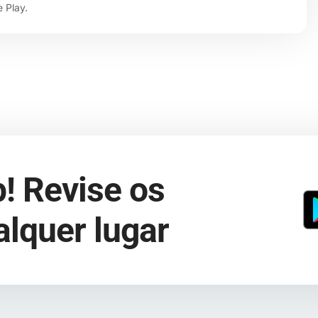
 Play.
! Revise os
lquer lugar