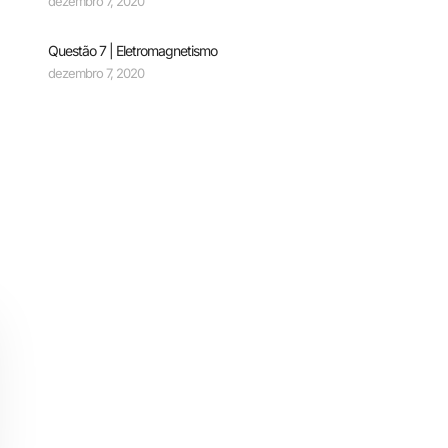
dezembro 7, 2020
Questão 7 | Eletromagnetismo
dezembro 7, 2020