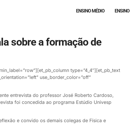
ENSINO MÉDIO
ENSINO
ala sobre a formação de
min_label=”row”][et_pb_column type=”4_4″][et_pb_text
orientation=”left” use_border_color=”off”
ente entrevista do professor José Roberto Cardoso,
trevista foi concedida ao programa Estúdio Univesp
flexão e convido os demais colegas de Física e