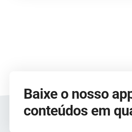
Baixe o nosso app
conteúdos em qua