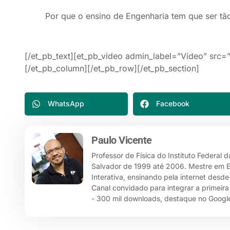
Por que o ensino de Engenharia tem que ser tã
[/et_pb_text][et_pb_video admin_label=”Vídeo” sr
[/et_pb_column][/et_pb_row][/et_pb_section]
WhatsApp
Facebook
Paulo Vicente
Professor de Física do Instituto Federal 
Salvador de 1999 até 2006. Mestre em Ensi
Interativa, ensinando pela internet desd
Canal convidado para integrar a primeira
- 300 mil downloads, destaque no Google