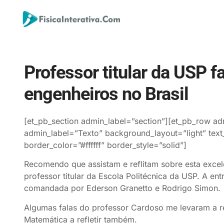
Professor titular da USP f
engenheiros no Brasil
[et_pb_section admin_label=”section”][et_pb_row ad
admin_label=”Texto” background_layout=”light” text_
border_color=”#ffffff” border_style=”solid”]
Recomendo que assistam e reflitam sobre esta excel
professor titular da Escola Politécnica da USP. A en
comandada por Ederson Granetto e Rodrigo Simon.
Algumas falas do professor Cardoso me levaram a re
Matemática a refletir também.