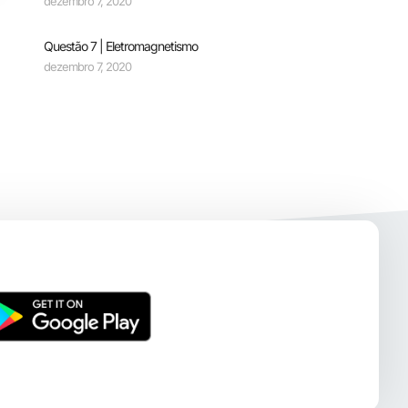
dezembro 7, 2020
Questão 7 | Eletromagnetismo
dezembro 7, 2020