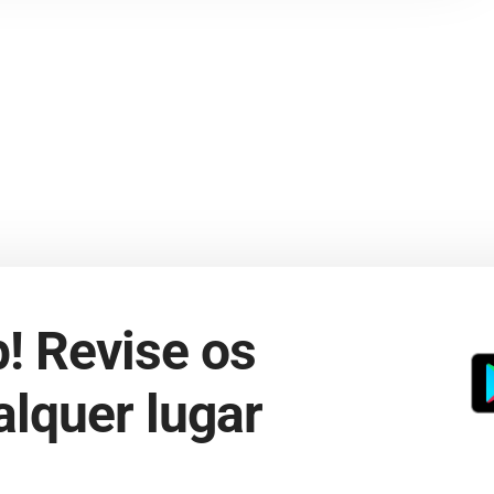
! Revise os
lquer lugar