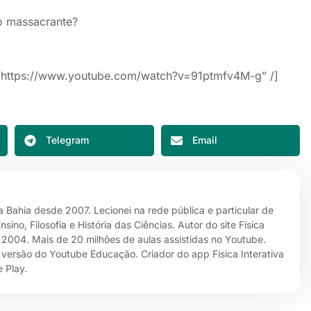
o massacrante?
c=”https://www.youtube.com/watch?v=91ptmfv4M-g” /]
Telegram
Email
da Bahia desde 2007. Lecionei na rede pública e particular de
no, Filosofia e História das Ciências. Autor do site Física
e 2004. Mais de 20 milhões de aulas assistidas no Youtube.
 versão do Youtube Educação. Criador do app Física Interativa
 Play.