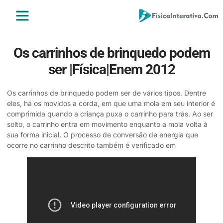
ENSINO MÉDIO
ENSINO SUPERIOR
ÁREA DO ALUNO
Os carrinhos de brinquedo podem
ser |Física|Enem 2012
Os carrinhos de brinquedo podem ser de vários tipos. Dentre
eles, há os movidos a corda, em que uma mola em seu interior é
comprimida quando a criança puxa o carrinho para trás. Ao ser
solto, o carrinho entra em movimento enquanto a mola volta à
sua forma inicial. O processo de conversão de energia que
ocorre no carrinho descrito também é verificado em