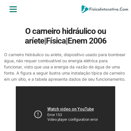
ENSINO MÉDIO
ENSINO SUPERIOR
ÁREA DO ALUNO
O carneiro hidráulico ou
aríete|Física|Enem 2006
O carneiro hidráulico ou aríete, dispositivo usado para bombear
água, não requer combustível ou energia elétrica para
funcionar, visto que usa a energia da vazão de água de uma
fonte. A figura a seguir ilustra uma instalação típica de carneiro
em um sítio, e a tabela apresenta dados de seu funcionamento.