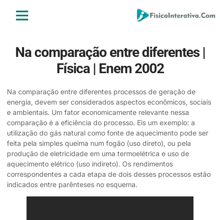
ENSINO MÉDIO
ENSINO SUPERIOR
ÁREA DO ALUNO
Na comparação entre diferentes |
Física | Enem 2002
Na comparação entre diferentes processos de geração de
energia, devem ser considerados aspectos econômicos, sociais
e ambientais. Um fator economicamente relevante nessa
comparação é a eficiência do processo. Eis um exemplo: a
utilização do gás natural como fonte de aquecimento pode ser
feita pela simples queima num fogão (uso direto), ou pela
produção de eletricidade em uma termoelétrica e uso de
aquecimento elétrico (uso indireto). Os rendimentos
correspondentes a cada etapa de dois desses processos estão
indicados entre parênteses no esquema.