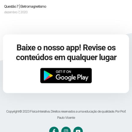
Questão 7 | Eletromagnetismo
dezembro 7, 2020
Baixe o nosso app! Revise os
conteúdos em qualquer lugar
Copyright© 2023 Física Interativa. Direitos reservados a uma educação de qualidade. Por Prof.
Paulo Vicente