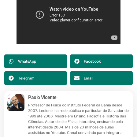
WhatsApp
Facebook
Telegram
Email
Paulo Vicente
Professor de Física do Instituto Federal da Bahia desde
2007. Lecionei na rede pública e particular de Salvador de
1999 até 2006. Mestre em Ensino, Filosofia e História das
Ciências. Autor do site Física Interativa, ensinando pela
internet desde 2004. Mais de 20 milhões de aulas
assistidas no Youtube. Canal convidado para integrar a