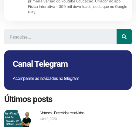
primeira versão do Youtube Educação. Criador do app
Física Interativa - 300 mil downloads, destaque no Google
Play.
Canal Telegram
Acompanhe as novidades no telegram
Últimos posts
Vetores – Exercícios resolvidos
abril 9, 2023