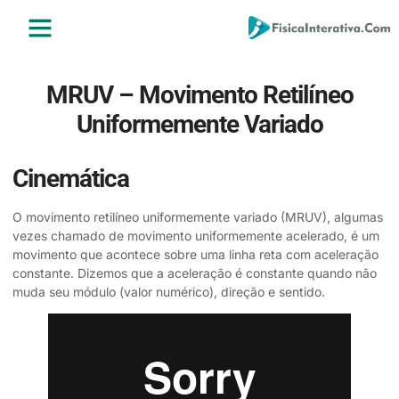
ENSINO MÉDIO
ENSINO SUPERIOR
ÁREA DO ALUNO
MRUV – Movimento Retilíneo
Uniformemente Variado
Cinemática
O movimento retilíneo uniformemente variado (MRUV), algumas
vezes chamado de movimento uniformemente acelerado, é um
movimento que acontece sobre uma linha reta com aceleração
constante. Dizemos que a aceleração é constante quando não
muda seu módulo (valor numérico), direção e sentido.