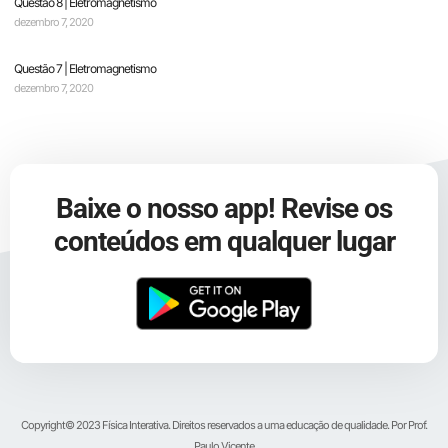
Questão 8 | Eletromagnetismo
dezembro 7, 2020
Questão 7 | Eletromagnetismo
dezembro 7, 2020
Baixe o nosso app! Revise os
conteúdos em qualquer lugar
Copyright© 2023 Física Interativa. Direitos reservados a uma educação de qualidade. Por Prof.
Paulo Vicente