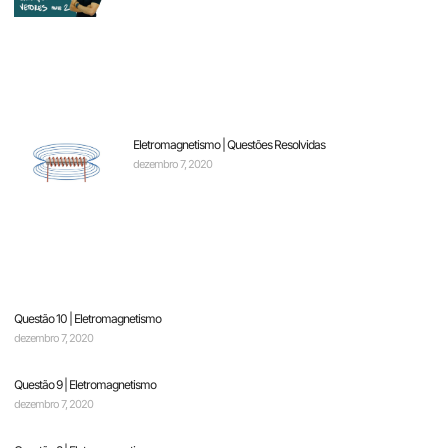
Eletromagnetismo | Questões Resolvidas
dezembro 7, 2020
Questão 10 | Eletromagnetismo
dezembro 7, 2020
Questão 9 | Eletromagnetismo
dezembro 7, 2020