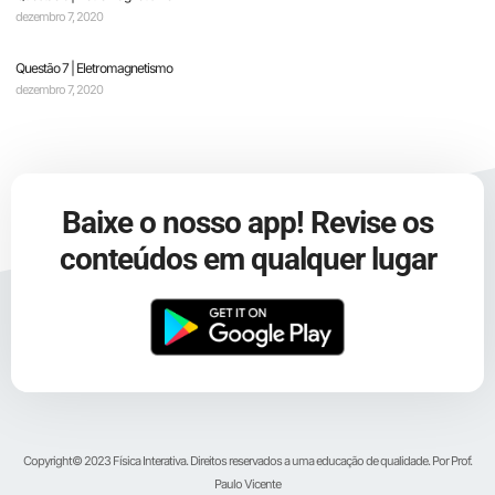
dezembro 7, 2020
Questão 7 | Eletromagnetismo
dezembro 7, 2020
Baixe o nosso app! Revise os
conteúdos em qualquer lugar
Copyright© 2023 Física Interativa. Direitos reservados a uma educação de qualidade. Por Prof.
Paulo Vicente