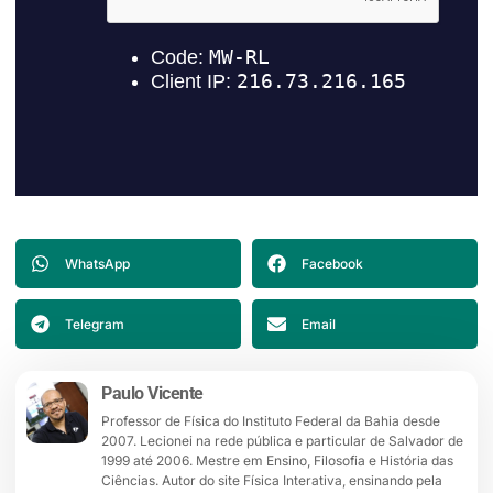
WhatsApp
Facebook
Telegram
Email
Paulo Vicente
Professor de Física do Instituto Federal da Bahia desde
2007. Lecionei na rede pública e particular de Salvador de
1999 até 2006. Mestre em Ensino, Filosofia e História das
Ciências. Autor do site Física Interativa, ensinando pela