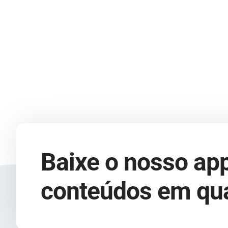
Baixe o nosso app
conteúdos em qua