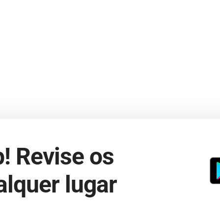
! Revise os
lquer lugar