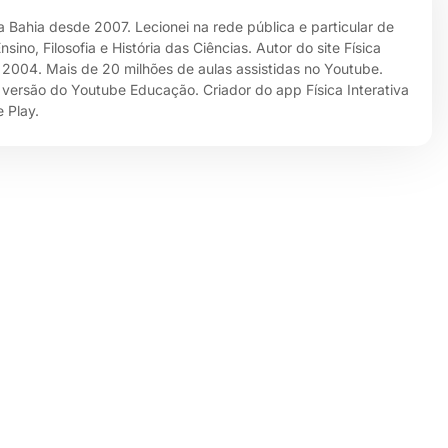
da Bahia desde 2007. Lecionei na rede pública e particular de
no, Filosofia e História das Ciências. Autor do site Física
e 2004. Mais de 20 milhões de aulas assistidas no Youtube.
 versão do Youtube Educação. Criador do app Física Interativa
 Play.