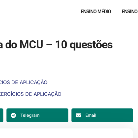
ENSINO MÉDIO
ENSINO
a do MCU – 10 questões
CIOS DE APLICAÇÃO
XERCÍCIOS DE APLICAÇÃO
Telegram
Email