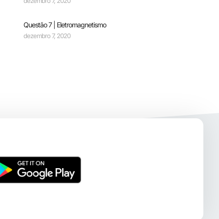
dezembro 7, 2020
Questão 7 | Eletromagnetismo
dezembro 7, 2020