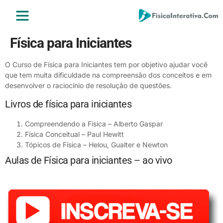
ENSINO MÉDIO
ENSINO SUPERIOR
ÁREA DO ALUNO
Física para Iniciantes
O Curso de Física para Iniciantes tem por objetivo ajudar você
que tem muita dificuldade na compreensão dos conceitos e em
desenvolver o raciocínio de resolução de questões.
Livros de física para iniciantes
Compreendendo a Física – Alberto Gaspar
Física Conceitual – Paul Hewitt
Tópicos de Física – Helou, Gualter e Newton
Aulas de Física para iniciantes – ao vivo