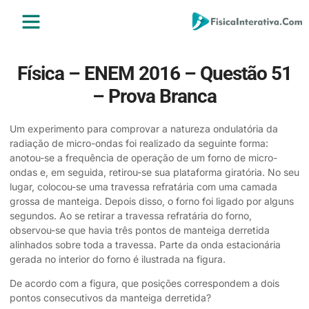
ENSINO MÉDIO
ENSINO SUPERIOR
ÁREA DO ALUNO
Física – ENEM 2016 – Questão 51
– Prova Branca
Um experimento para comprovar a natureza ondulatória da
radiação de micro-ondas foi realizado da seguinte forma:
anotou-se a frequência de operação de um forno de micro-
ondas e, em seguida, retirou-se sua plataforma giratória. No seu
lugar, colocou-se uma travessa refratária com uma camada
grossa de manteiga. Depois disso, o forno foi ligado por alguns
segundos. Ao se retirar a travessa refratária do forno,
observou-se que havia três pontos de manteiga derretida
alinhados sobre toda a travessa. Parte da onda estacionária
gerada no interior do forno é ilustrada na figura.
De acordo com a figura, que posições correspondem a dois
pontos consecutivos da manteiga derretida?