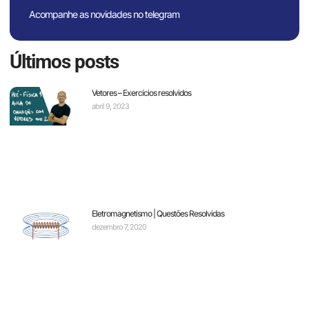
Acompanhe as novidades no telegram
Últimos posts
Vetores – Exercícios resolvidos
abril 9, 2023
Eletromagnetismo | Questões Resolvidas
dezembro 7, 2020