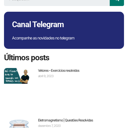
Canal Telegram
Acompanhe as novidades no telegram
Últimos posts
Vetores – Exercícios resolvidos
abril 9, 2023
Eletromagnetismo | Questões Resolvidas
dezembro 7, 2020