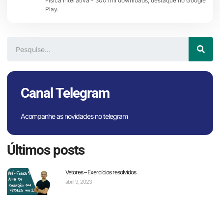
Física Interativa - 300 mil downloads, destaque no Google
Play.
Canal Telegram
Acompanhe as novidades no telegram
Últimos posts
Vetores – Exercícios resolvidos
abril 9, 2023