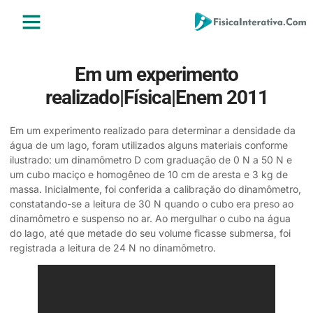
ENSINO MÉDIO
ENSINO SUPERIOR
ÁREA DO ALUNO
Em um experimento
realizado|Física|Enem 2011
Em um experimento realizado para determinar a densidade da
água de um lago, foram utilizados alguns materiais conforme
ilustrado: um dinamômetro D com graduação de 0 N a 50 N e
um cubo maciço e homogêneo de 10 cm de aresta e 3 kg de
massa. Inicialmente, foi conferida a calibração do dinamômetro,
constatando-se a leitura de 30 N quando o cubo era preso ao
dinamômetro e suspenso no ar. Ao mergulhar o cubo na água
do lago, até que metade do seu volume ficasse submersa, foi
registrada a leitura de 24 N no dinamômetro.