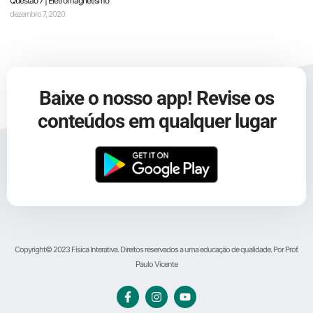
Questão 7 | Eletromagnetismo
dezembro 7, 2020
Baixe o nosso app! Revise os
conteúdos em qualquer lugar
Copyright© 2023 Física Interativa. Direitos reservados a uma educação de qualidade. Por Prof.
Paulo Vicente