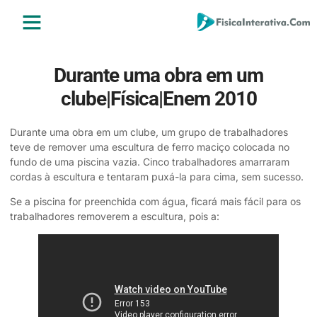
ENSINO MÉDIO
ENSINO SUPERIOR
ÁREA DO ALUNO
Durante uma obra em um
clube|Física|Enem 2010
Durante uma obra em um clube, um grupo de trabalhadores
teve de remover uma escultura de ferro maciço colocada no
fundo de uma piscina vazia. Cinco trabalhadores amarraram
cordas à escultura e tentaram puxá-la para cima, sem sucesso.
Se a piscina for preenchida com água, ficará mais fácil para os
trabalhadores removerem a escultura, pois a: