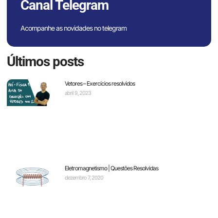
Canal Telegram
Acompanhe as novidades no telegram
Últimos posts
Vetores – Exercícios resolvidos
abril 9, 2023
Eletromagnetismo | Questões Resolvidas
dezembro 7, 2020