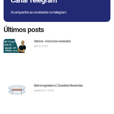
Canal Telegram
Acompanhe as novidades no telegram
Últimos posts
Vetores – Exercícios resolvidos
abril 9, 2023
Eletromagnetismo | Questões Resolvidas
dezembro 7, 2020