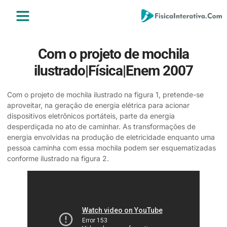
ENSINO MÉDIO
ENSINO SUPERIOR
ÁREA DO ALUNO
Com o projeto de mochila
ilustrado|Física|Enem 2007
Com o projeto de mochila ilustrado na figura 1, pretende-se
aproveitar, na geração de energia elétrica para acionar
dispositivos eletrônicos portáteis, parte da energia
desperdiçada no ato de caminhar. As transformações de
energia envolvidas na produção de eletricidade enquanto uma
pessoa caminha com essa mochila podem ser esquematizadas
conforme ilustrado na figura 2.