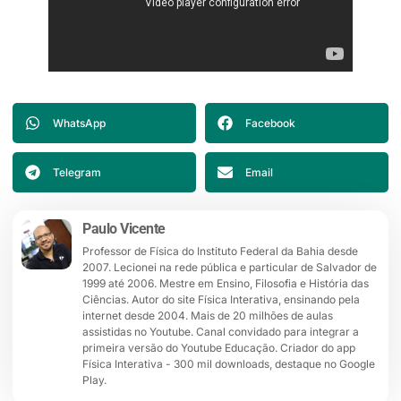
WhatsApp
Facebook
Telegram
Email
Paulo Vicente
Professor de Física do Instituto Federal da Bahia desde
2007. Lecionei na rede pública e particular de Salvador de
1999 até 2006. Mestre em Ensino, Filosofia e História das
Ciências. Autor do site Física Interativa, ensinando pela
internet desde 2004. Mais de 20 milhões de aulas
assistidas no Youtube. Canal convidado para integrar a
primeira versão do Youtube Educação. Criador do app
Física Interativa - 300 mil downloads, destaque no Google
Play.