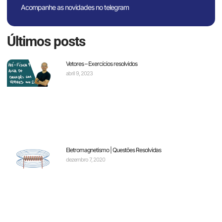
Acompanhe as novidades no telegram
Últimos posts
Vetores – Exercícios resolvidos
abril 9, 2023
Eletromagnetismo | Questões Resolvidas
dezembro 7, 2020