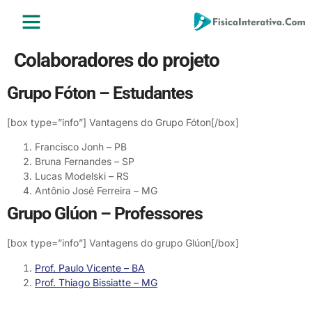
ENSINO MÉDIO
ENSINO SUPERIOR
ÁREA DO ALUNO
Colaboradores do projeto
Grupo Fóton – Estudantes
[box type=”info”] Vantagens do Grupo Fóton[/box]
Francisco Jonh – PB
Bruna Fernandes – SP
Lucas Modelski – RS
Antônio José Ferreira – MG
Grupo Glúon – Professores
[box type=”info”] Vantagens do grupo Glúon[/box]
Prof. Paulo Vicente – BA
Prof. Thiago Bissiatte – MG