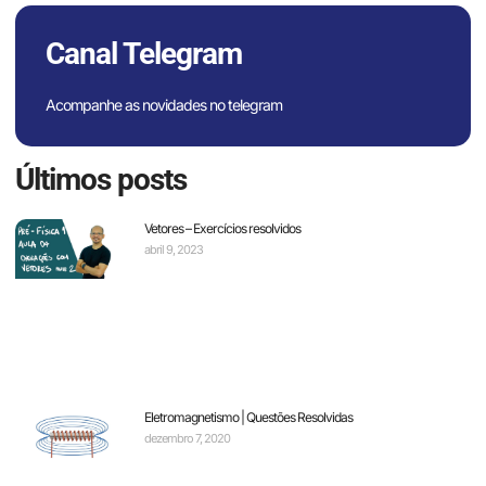
Canal Telegram
Acompanhe as novidades no telegram
Últimos posts
Vetores – Exercícios resolvidos
abril 9, 2023
Eletromagnetismo | Questões Resolvidas
dezembro 7, 2020