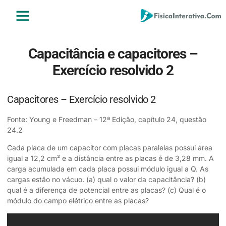
ENSINO MÉDIO
ENSINO SUPERIOR
ÁREA DO ALUNO
Capacitância e capacitores –
Exercício resolvido 2
Capacitores – Exercício resolvido 2
Fonte: Young e Freedman – 12ª Edição, capítulo 24, questão
24.2
Cada placa de um capacitor com placas paralelas possui área
igual a 12,2 cm² e a distância entre as placas é de 3,28 mm. A
carga acumulada em cada placa possui módulo igual a Q. As
cargas estão no vácuo. (a) qual o valor da capacitância? (b)
qual é a diferença de potencial entre as placas? (c) Qual é o
módulo do campo elétrico entre as placas?