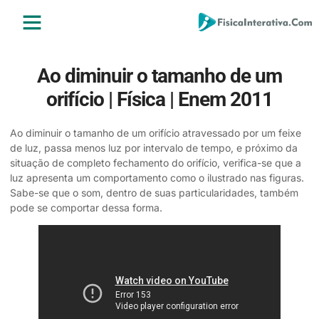
ENSINO MÉDIO
ENSINO SUPERIOR
ÁREA DO ALUNO
Ao diminuir o tamanho de um
orifício | Física | Enem 2011
Ao diminuir o tamanho de um orifício atravessado por um feixe
de luz, passa menos luz por intervalo de tempo, e próximo da
situação de completo fechamento do orifício, verifica-se que a
luz apresenta um comportamento como o ilustrado nas figuras.
Sabe-se que o som, dentro de suas particularidades, também
pode se comportar dessa forma.