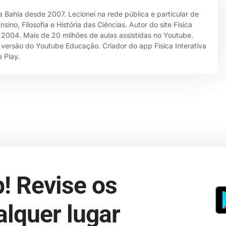
da Bahia desde 2007. Lecionei na rede pública e particular de
no, Filosofia e História das Ciências. Autor do site Física
e 2004. Mais de 20 milhões de aulas assistidas no Youtube.
 versão do Youtube Educação. Criador do app Física Interativa
 Play.
! Revise os
lquer lugar